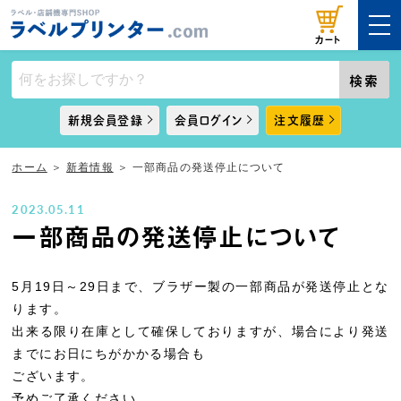
カート
検索
新規会員登録
会員ログイン
注文履歴
ホーム
＞
新着情報
＞
一部商品の発送停止について
2023.05.11
一部商品の発送停止について
5月19日～29日まで、ブラザー製の一部商品が発送停止とな
ります。
出来る限り在庫として確保しておりますが、場合により発送
までにお日にちがかかる場合も
ございます。
予めご了承ください。