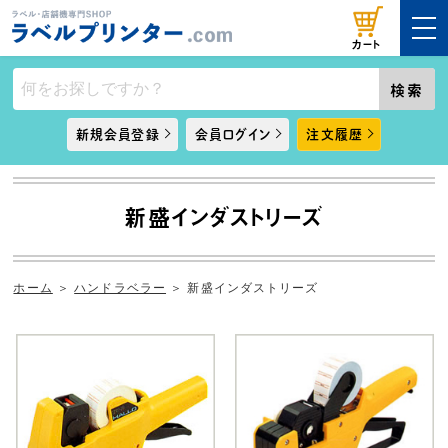
カート
検索
新規会員登録
会員ログイン
注文履歴
新盛インダストリーズ
ホーム
＞
ハンドラベラー
＞
新盛インダストリーズ