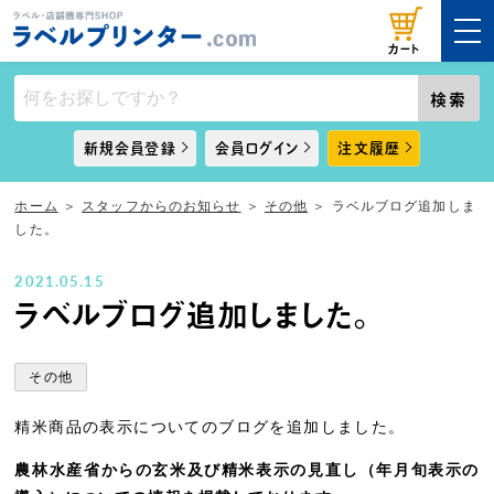
カート
検索
新規会員登録
会員ログイン
注文履歴
ホーム
＞
スタッフからのお知らせ
＞
その他
＞
ラベルブログ追加しま
した。
2021.05.15
ラベルブログ追加しました。
その他
精米商品の表示についてのブログを追加しました。
農林水産省からの玄米及び精米表示の見直し（年月旬表示の