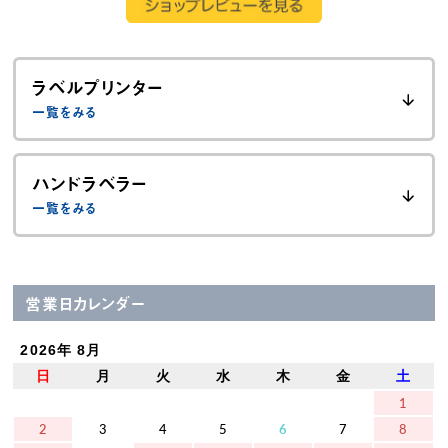
ラベルプリンター
ハンドラベラー
営業日カレンダー
2026年 8月
日
月
火
水
木
金
土
1
2
3
4
5
6
7
8